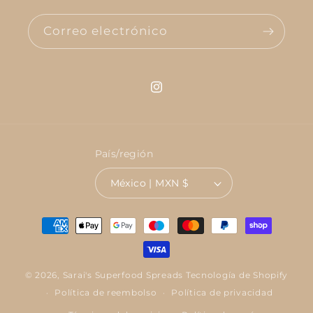
Correo electrónico
Instagram
País/región
México | MXN $
Formas
de
pago
© 2026,
Sarai's Superfood Spreads
Tecnología de Shopify
Política de reembolso
Política de privacidad