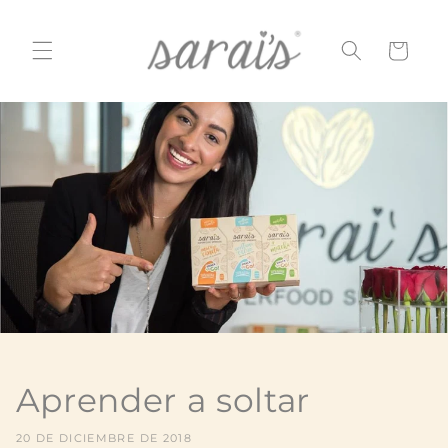
Ir
directamente
al contenido
Carrito
Aprender a soltar
20 DE DICIEMBRE DE 2018