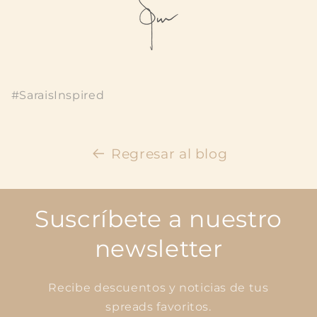
#SaraisInspired
Regresar al blog
Suscríbete a nuestro
newsletter
Recibe descuentos y noticias de tus
spreads favoritos.