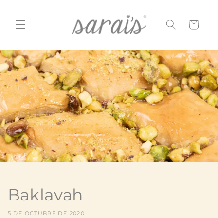
Ir
directamente
al contenido
Carrito
Baklavah
5 DE OCTUBRE DE 2020