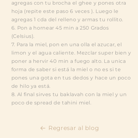
agregas con tu brocha el ghee y pones otra
hoja (repite este paso 6 veces ). Luego le
agregas 1 cda del relleno y armas tu rollito.
Pon a hornear 45 min a 250 Grados
(Celsius).
Para la miel, pon en una olla el azucar, el
limon y el agua caliente. Mezclar super bien y
poner a hervir 40 min a fuego alto. La unica
forma de saber si está la miel o no es si te
pones una gota en tus dedos y hace un poco
de hilo ya está.
Al final sirves tu baklavah con la miel y un
poco de spread de tahini miel.
Regresar al blog