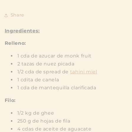
Share
Ingredientes:
Relleno:
1 cda de azucar de monk fruit
2 tazas de nuez picada
1/2 cda de spread de
tahini miel
1 cdita de canela
1 cda de mantequilla clarificada
Filo:
1/2 kg de ghee
250 g de hojas de fila
4 cdas de aceite de aguacate