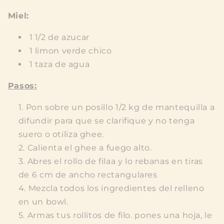
Miel:
1 1/2 de azucar
1 limon verde chico
1 taza de agua
Pasos:
Pon sobre un posillo 1/2 kg de mantequilla a
difundir para que se clarifique y no tenga
suero o otiliza ghee.
Calienta el ghee a fuego alto.
Abres el rollo de filaa y lo rebanas en tiras
de 6 cm de ancho rectangulares
Mezcla todos los ingredientes del relleno
en un bowl.
Armas tus rollitos de filo. pones una hoja, le