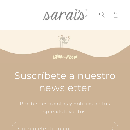
Ir
directamente
al contenido
Carrito
Suscríbete a nuestro
newsletter
Recibe descuentos y noticias de tus
spreads favoritos.
Correo electrónico