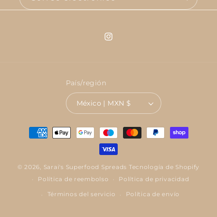
Instagram
País/región
México | MXN $
Formas
de
pago
© 2026,
Sarai's Superfood Spreads
Tecnología de Shopify
Política de reembolso
Política de privacidad
Términos del servicio
Política de envío