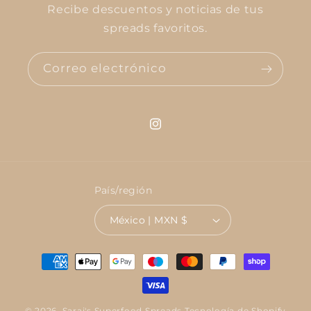
Recibe descuentos y noticias de tus
spreads favoritos.
Correo electrónico
Instagram
País/región
México | MXN $
Formas
de
pago