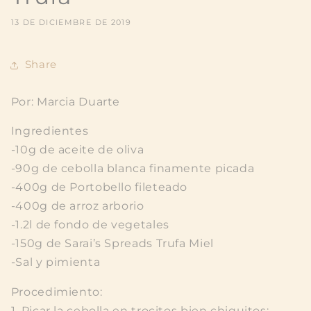
13 DE DICIEMBRE DE 2019
Share
Por: Marcia Duarte
Ingredientes
-10g de aceite de oliva
-90g de cebolla blanca finamente picada
-400g de Portobello fileteado
-400g de arroz arborio
-1.2l de fondo de vegetales
-150g de Sarai’s Spreads Trufa Miel
-Sal y pimienta
Procedimiento:
1. Picar la cebolla en trocitos bien chiquitos;