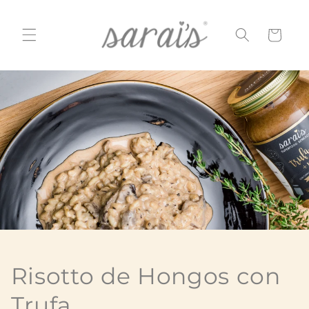
Ir
directamente
al contenido
Carrito
Risotto de Hongos con
Trufa