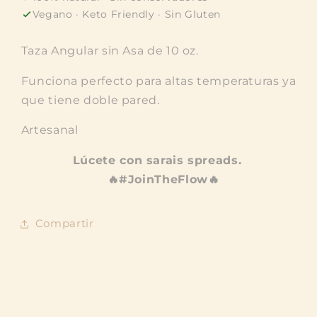
Vegano · Keto Friendly · Sin Gluten
Taza Angular sin Asa de 10 oz.
Funciona perfecto para altas temperaturas ya
que tiene doble pared.
Artesanal
Lúcete con sarais spreads.
🔥
#JoinTheFlow🔥
Compartir