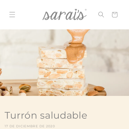
Ir
directamente
al contenido
Carrito
Turrón saludable
17 DE DICIEMBRE DE 2020