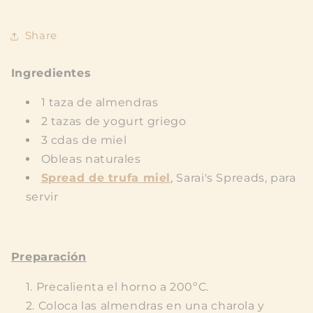
Share
Ingredientes
1 taza de almendras
2 tazas de yogurt griego
3 cdas de miel
Obleas naturales
Spread de trufa miel
, Sarai's Spreads, para
servir
Preparación
Precalienta el horno a 200ºC.
Coloca las almendras en una charola y